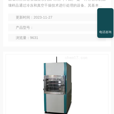
壤样品通过冷冻和真空干燥技术进行处理的设备。其基本工作
原理是将土壤样品在低温下冷冻成固态，然后利用真空状态下
更新时间：2023-11-27
的升华作用将其中的水分直接从固态转变为气态并排出设备，
从而达到快速、高效地干燥土壤样品的目的。
产品型号：
电话咨询
浏览量：9631