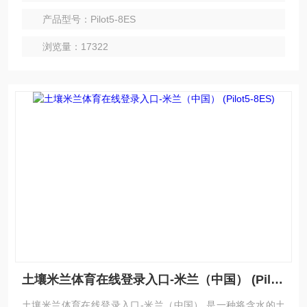
产品型号：Pilot5-8ES
浏览量：17322
土壤米兰体育在线登录入口-米兰（中国） (Pilot5-8ES)
土壤米兰体育在线登录入口-米兰（中国） 是一种将含水的土