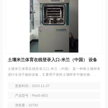
土壤米兰体育在线登录入口-米兰（中国） 设备
土壤米兰体育在线登录入口-米兰（中国） 是一种将土壤样本
进行冷冻干燥的设备，主要用于保持土壤样本中微生物、有机
质等成分的完整性和稳定性，以便进行后续的化学或生物学分
更新时间：2023-11-27
析。该设备通常包括冷冻单元、真空系统、加热系统等组件，
通过控制温度和压力，使土壤样本中的水分先转变为固态，再
产品型号：Pilot5-8ES
通过升温和减压将水分直接转变为气态，从而实现对土壤样本
的干燥处理。
浏览量：10792